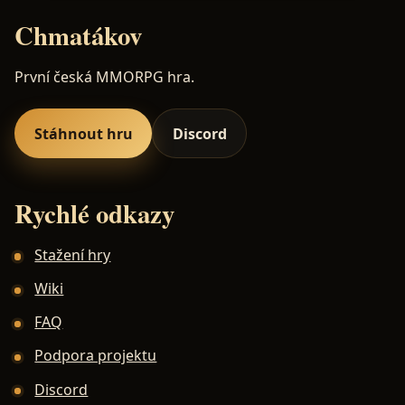
Chmatákov
První česká MMORPG hra.
Stáhnout hru
Discord
Rychlé odkazy
Stažení hry
Wiki
FAQ
Podpora projektu
Discord