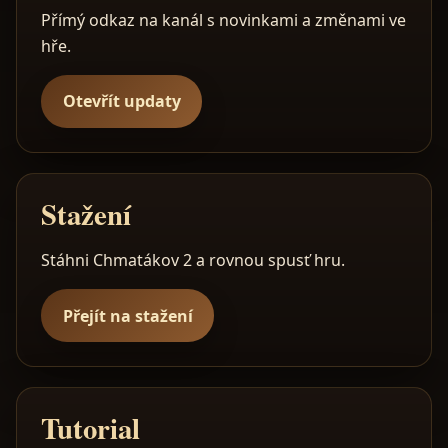
Přímý odkaz na kanál s novinkami a změnami ve
hře.
Otevřít updaty
Stažení
Stáhni Chmatákov 2 a rovnou spusť hru.
Přejít na stažení
Tutorial