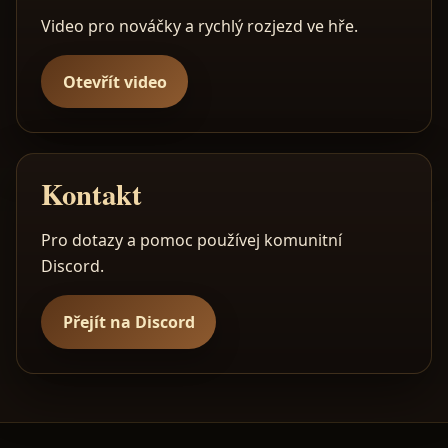
Video pro nováčky a rychlý rozjezd ve hře.
Otevřít video
Kontakt
Pro dotazy a pomoc používej komunitní
Discord.
Přejít na Discord