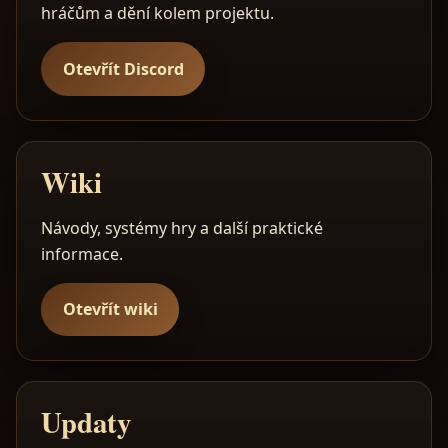
hráčům a dění kolem projektu.
Otevřít Discord
Wiki
Návody, systémy hry a další praktické
informace.
Otevřít wiki
Updaty